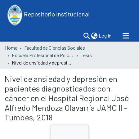
Repositorio Institucional
(current)
Log In
Home
Facultad de Ciencias Sociales
Escuela Profesional de Psicología
Tesis
Nivel de ansiedad y depresión en pacientes diagnosticados con cáncer en el Hospital Regional José Alfredo Mendoza Olavarría JAMO II – Tumbes, 2018
Nivel de ansiedad y depresión en
pacientes diagnosticados con
cáncer en el Hospital Regional José
Alfredo Mendoza Olavarría JAMO II –
Tumbes, 2018