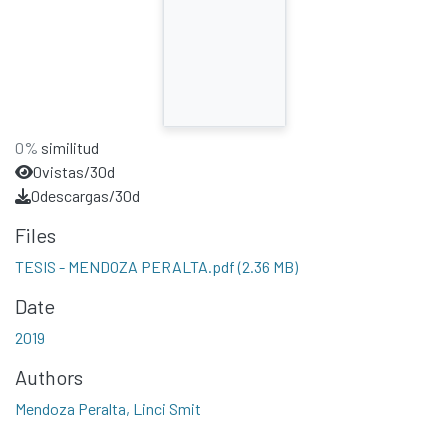
0%
similitud
0
vistas/30d
0
descargas/30d
Files
TESIS - MENDOZA PERALTA.pdf
(2.36 MB)
Date
2019
Authors
Mendoza Peralta, Linci Smit