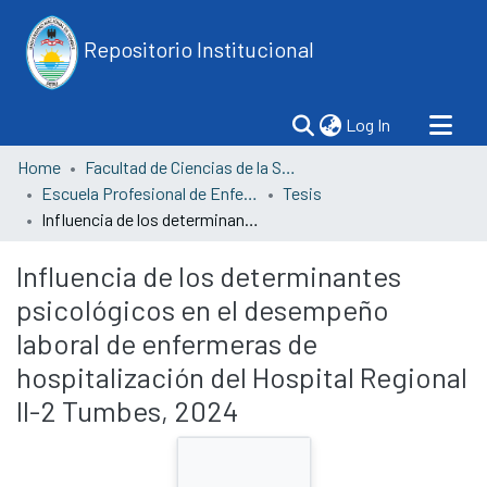
Repositorio Institucional
(current)
Log In
Home
Facultad de Ciencias de la Salud
Escuela Profesional de Enfermería
Tesis
Influencia de los determinantes psicológicos en el desempeño laboral de enfermeras de hospitalización del Hospital Regional II-2 Tumbes, 2024
Influencia de los determinantes
psicológicos en el desempeño
laboral de enfermeras de
hospitalización del Hospital Regional
II-2 Tumbes, 2024