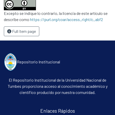
Excepto se indique lo contrario, la licencia de este artículo se
describe como
https://purl.org/coar/access_right/c_abf2
Full item page
Repositorio Institucional
El Repositorio Institucional de la Universidad Nacional de
Tumbes proporciona acceso al conocimiento académico y
científico producido por nuestra comunidad.
Enlaces Rápidos