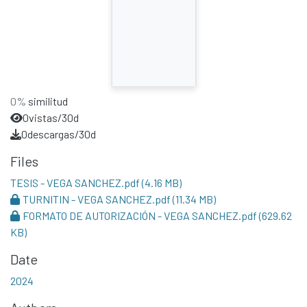
0%
similitud
0
vistas/30d
0
descargas/30d
Files
TESIS - VEGA SANCHEZ.pdf
(4.16 MB)
TURNITIN - VEGA SANCHEZ.pdf
(11.34 MB)
FORMATO DE AUTORIZACIÓN - VEGA SANCHEZ.pdf
(629.62
KB)
Date
2024