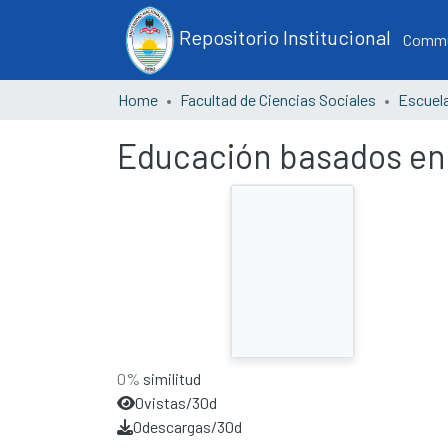
Repositorio Institucional
Commun
Home
Facultad de Ciencias Sociales
Educación basados en va
0%
similitud
0
vistas/30d
0
descargas/30d