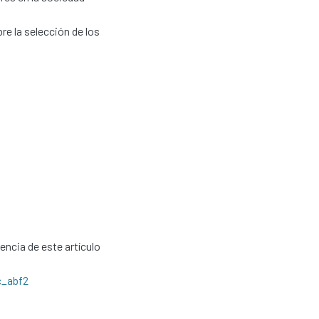
re la selección de los
cencia de este artículo
c_abf2