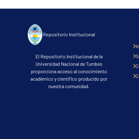
Repositorio Institucional
I
S
El Repositorio Institucional de la
Universidad Nacional de Tumbes
C
proporciona acceso al conocimiento
C
académico y científico producido por
nuestra comunidad.