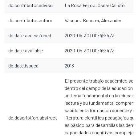
dc.contributor.advisor
La Rosa Feijoo, Oscar Calixto
dc.contributor.author
Vasquez Becerra, Alexander
dc.date.accessioned
2020-05-30T00:46:47Z
dc.date.available
2020-05-30T00:46:47Z
dc.date.issued
2018
El presente trabajo académico se de
dentro del campo de la educación y 
un tema fundamental en la educación
lectura y su fundamental comprensi
sabido en la formación docente y en
dc.description.abstract
literatura científica pedagógica que 
es básico para desarrollas las demá
capacidades cognitivas complejas.