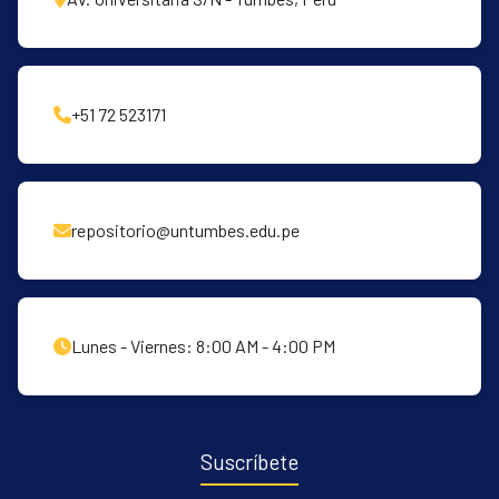
+51 72 523171
repositorio@untumbes.edu.pe
Lunes - Viernes: 8:00 AM - 4:00 PM
Suscríbete