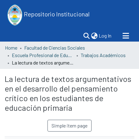
Repositorio Institucional
(current)
Log In
Home
Facultad de Ciencias Sociales
Escuela Profesional de Educación
Trabajos Académicos
La lectura de textos argumentativos en el desarrollo del pensamiento crítico en los estudiantes de educación primaria
La lectura de textos argumentativos
en el desarrollo del pensamiento
crítico en los estudiantes de
educación primaria
Simple item page