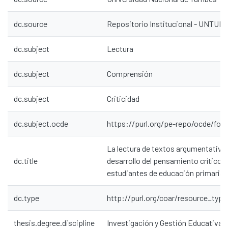
dc.source
Repositorio Institucional - UNTU
dc.subject
Lectura
dc.subject
Comprensión
dc.subject
Criticidad
dc.subject.ocde
https://purl.org/pe-repo/ocde/ford
La lectura de textos argumentativos
dc.title
desarrollo del pensamiento crítico e
estudiantes de educación primaria
dc.type
http://purl.org/coar/resource_type
thesis.degree.discipline
Investigación y Gestión Educativa