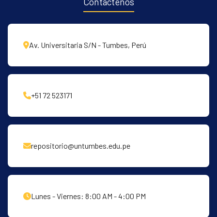
Contáctenos
Av. Universitaria S/N - Tumbes, Perú
+51 72 523171
repositorio@untumbes.edu.pe
Lunes - Viernes: 8:00 AM - 4:00 PM