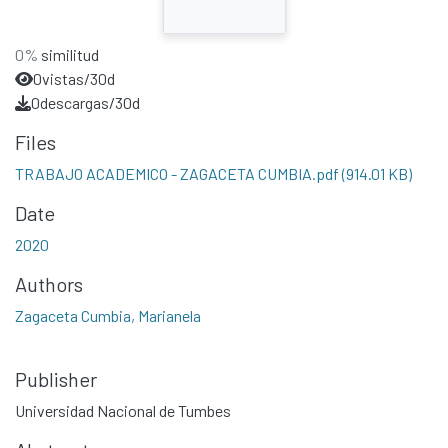
0%
similitud
0
vistas/30d
0
descargas/30d
Files
TRABAJO ACADEMICO - ZAGACETA CUMBIA.pdf
(914.01 KB)
Date
2020
Authors
Zagaceta Cumbia, Marianela
Publisher
Universidad Nacional de Tumbes