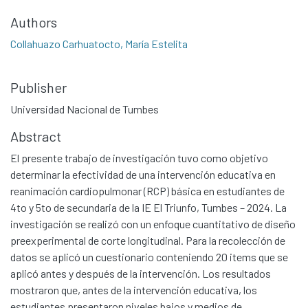
Authors
Collahuazo Carhuatocto, María Estelita
Publisher
Universidad Nacional de Tumbes
Abstract
El presente trabajo de investigación tuvo como objetivo
determinar la efectividad de una intervención educativa en
reanimación cardiopulmonar (RCP) básica en estudiantes de
4to y 5to de secundaria de la IE El Triunfo, Tumbes – 2024. La
investigación se realizó con un enfoque cuantitativo de diseño
preexperimental de corte longitudinal. Para la recolección de
datos se aplicó un cuestionario conteniendo 20 items que se
aplicó antes y después de la intervención. Los resultados
mostraron que, antes de la intervención educativa, los
estudiantes presentaron niveles bajos y medios de