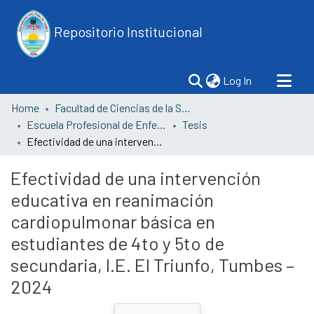
Repositorio Institucional
(current)
Log In
Home
Facultad de Ciencias de la Salud
Escuela Profesional de Enfermería
Tesis
Efectividad de una intervención educativa en reanimación cardiopulmonar básica en estudiantes de 4to y 5to de secundaria, I.E. El Triunfo, Tumbes – 2024
Efectividad de una intervención
educativa en reanimación
cardiopulmonar básica en
estudiantes de 4to y 5to de
secundaria, I.E. El Triunfo, Tumbes –
2024