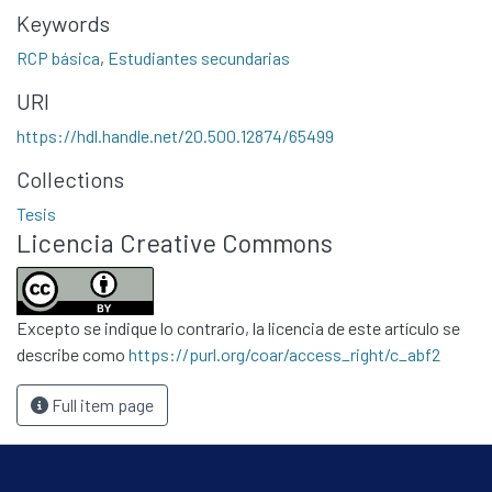
Statistics
Keywords
Contacto
RCP básica
,
Estudiantes secundarias
Políticas
URI
https://hdl.handle.net/20.500.12874/65499
Collections
Tesis
Licencia Creative Commons
Excepto se indique lo contrario, la licencia de este artículo se
describe como
https://purl.org/coar/access_right/c_abf2
Full item page