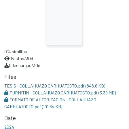
0%
similitud
0
vistas/30d
0
descargas/30d
Files
TESIS - COLLAHUAZO CARHUATOCTO.pdf
(848.6 KB)
TURNITIN - COLLAHUAZO CARHUATOCTO.pdf
(3.39 MB)
FORMATO DE AUTORIZACIÓN - COLLAHUAZO
CARHUATOCTO.pdf
(191.64 KB)
Date
2024