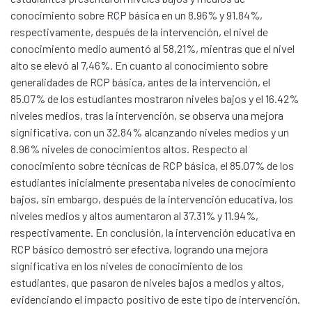
conocimiento sobre RCP básica en un 8.96% y 91.84%,
respectivamente, después de la intervención, el nivel de
conocimiento medio aumentó al 58,21%, mientras que el nivel
alto se elevó al 7,46%. En cuanto al conocimiento sobre
generalidades de RCP básica, antes de la intervención, el
85.07% de los estudiantes mostraron niveles bajos y el 16.42%
niveles medios, tras la intervención, se observa una mejora
significativa, con un 32.84% alcanzando niveles medios y un
8.96% niveles de conocimientos altos. Respecto al
conocimiento sobre técnicas de RCP básica, el 85.07% de los
estudiantes inicialmente presentaba niveles de conocimiento
bajos, sin embargo, después de la intervención educativa, los
niveles medios y altos aumentaron al 37.31% y 11.94%,
respectivamente. En conclusión, la intervención educativa en
RCP básico demostró ser efectiva, logrando una mejora
significativa en los niveles de conocimiento de los
Communities & Collections
estudiantes, que pasaron de niveles bajos a medios y altos,
All of DSpace
evidenciando el impacto positivo de este tipo de intervención.