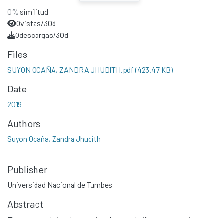
0%
similitud
0
vistas/30d
0
descargas/30d
Files
SUYON OCAÑA, ZANDRA JHUDITH.pdf
(423.47 KB)
Date
2019
Authors
Suyon Ocaña, Zandra Jhudith
Publisher
Universidad Nacional de Tumbes
Abstract