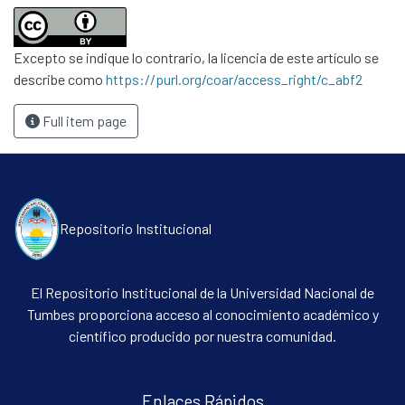
Communities & Collections
Excepto se indique lo contrario, la licencia de este artículo se
All of DSpace
describe como
https://purl.org/coar/access_right/c_abf2
Statistics
Full item page
Contacto
Políticas
Repositorio Institucional
El Repositorio Institucional de la Universidad Nacional de
Tumbes proporciona acceso al conocimiento académico y
científico producido por nuestra comunidad.
Enlaces Rápidos