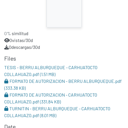
0%
similitud
0
vistas/30d
0
descargas/30d
Files
TESIS - BERRU ALBURQUEQUE - CARHUATOCTO
COLLAHUAZO.pdf
(1.51 MB)
FORMATO DE AUTORIZACION - BERRU ALBURQUEQUE.pdf
(333.38 KB)
FORMATO DE AUTORIZACION - CARHUATOCTO
COLLAHUAZO.pdf
(331.84 KB)
TURNITIN - BERRU ALBURQUEQUE - CARHUATOCTO
COLLAHUAZO.pdf
(8.01 MB)
Date