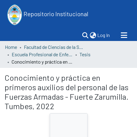
Repositorio Institucional
(current)
Log In
Home
Facultad de Ciencias de la Salud
Escuela Profesional de Enfermería
Tesis
Conocimiento y práctica en primeros auxilios del personal de las Fuerzas Armadas - Fuerte Zarumilla. Tumbes, 2022
Conocimiento y práctica en
primeros auxilios del personal de las
Fuerzas Armadas - Fuerte Zarumilla.
Tumbes, 2022