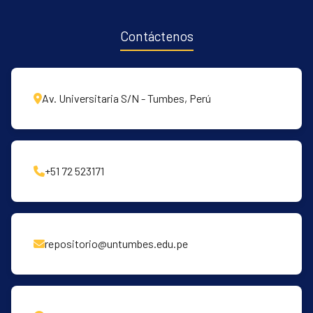
Contáctenos
Av. Universitaria S/N - Tumbes, Perú
+51 72 523171
repositorio@untumbes.edu.pe