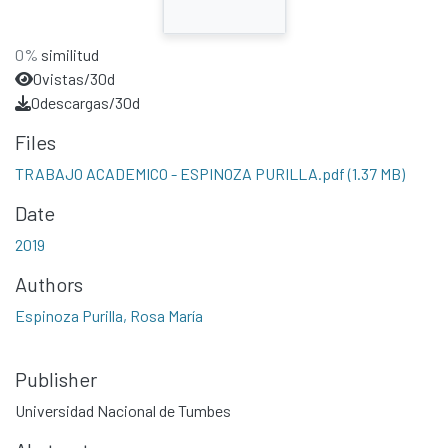
0%
similitud
0
vistas/30d
0
descargas/30d
Files
TRABAJO ACADEMICO - ESPINOZA PURILLA.pdf
(1.37 MB)
Date
2019
Authors
Espinoza Purilla, Rosa María
Publisher
Universidad Nacional de Tumbes