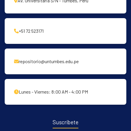
Av. Universitaria S/N - Tumbes, Perú
+51 72 523171
repositorio@untumbes.edu.pe
Lunes - Viernes: 8:00 AM - 4:00 PM
Suscríbete