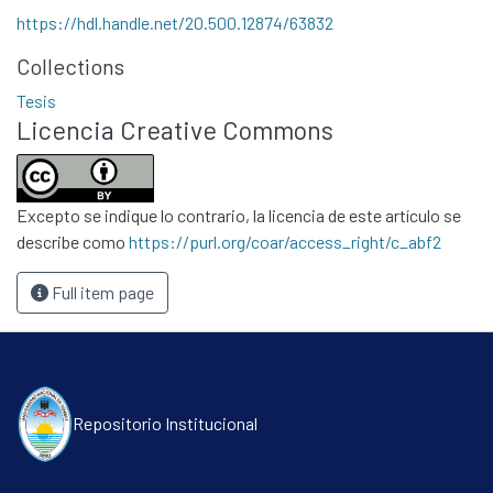
Políticas
https://hdl.handle.net/20.500.12874/63832
Collections
Tesis
Licencia Creative Commons
Excepto se indique lo contrario, la licencia de este artículo se
describe como
https://purl.org/coar/access_right/c_abf2
Full item page
Repositorio Institucional