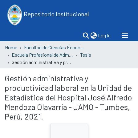
Repositorio Institucional
(current)
Log In
Home
Facultad de Ciencias Económicas
Escuela Profesional de Administración
Tesis
Gestión administrativa y productividad laboral en la Unidad de Estadística del Hospital José Alfredo Mendoza Olavarría - JAMO - Tumbes, Perú, 2021.
Gestión administrativa y
productividad laboral en la Unidad de
Estadística del Hospital José Alfredo
Mendoza Olavarría - JAMO - Tumbes,
Perú, 2021.