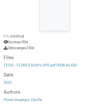
0%
similitud
0
vistas/30d
0
descargas/30d
Files
TESIS - FLORES GUAYLUPO.pdf
(1006.64 KB)
Date
2022
Authors
Flores Guaylupo, Cecilia