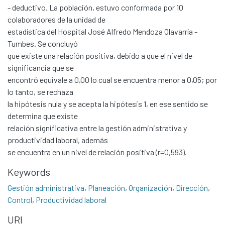
- deductivo. La población, estuvo conformada por 10
colaboradores de la unidad de
estadística del Hospital José Alfredo Mendoza Olavarría -
Tumbes. Se concluyó
que existe una relación positiva, debido a que el nivel de
significancia que se
encontró equivale a 0,00 lo cual se encuentra menor a 0,05; por
lo tanto, se rechaza
la hipótesis nula y se acepta la hipótesis 1, en ese sentido se
determina que existe
relación significativa entre la gestión administrativa y
productividad laboral, además
se encuentra en un nivel de relación positiva (r=0,593).
Communities & Collections
Keywords
All of DSpace
Gestión administrativa
,
Planeación
,
Organización
,
Dirección
,
Control
,
Productividad laboral
Statistics
Contacto
URI