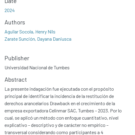
Date
2024
Authors
Aguilar Socola, Henry Nils
Zarate Sunción, Dayana Daniusca
Publisher
Universidad Nacional de Tumbes
Abstract
La presente indagación fue ejecutada con el propósito
principal de identificar la incidencia de la restitución de
derechos arancelarios Drawback en el crecimiento de la
empresa exportadora Celinmar SAC, Tumbes – 2023. Por lo
cual, se aplicó un método con enfoque cuantitativo, nivel
explicativo – descriptivo y de carácter no empírico –
transversal considerando como participantes a 4