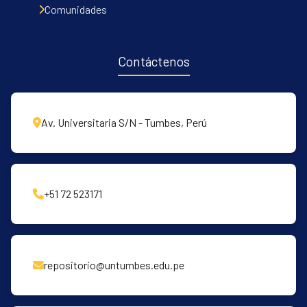
Comunidades
Contáctenos
Av. Universitaria S/N - Tumbes, Perú
+51 72 523171
repositorio@untumbes.edu.pe