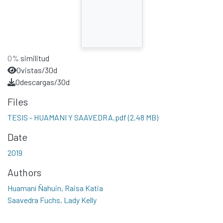
0%
similitud
0
vistas/30d
0
descargas/30d
Files
TESIS - HUAMANI Y SAAVEDRA.pdf
(2.48 MB)
Date
2019
Authors
Huamaní Ñahuin, Raisa Katia
Saavedra Fuchs, Lady Kelly