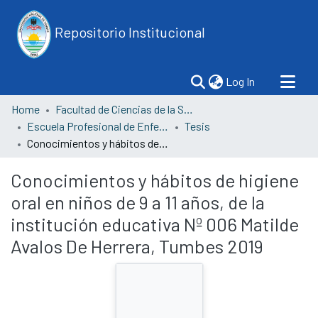
Repositorio Institucional
(current)
Log In
Home
Facultad de Ciencias de la Salud
Escuela Profesional de Enfermería
Tesis
Conocimientos y hábitos de higiene oral en niños de 9 a 11 años, de la institución educativa Nº 006 Matilde Avalos De Herrera, Tumbes 2019
Conocimientos y hábitos de higiene
oral en niños de 9 a 11 años, de la
institución educativa Nº 006 Matilde
Avalos De Herrera, Tumbes 2019