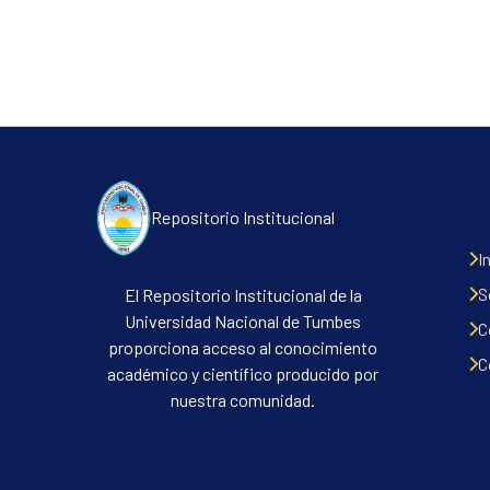
Repositorio Institucional
I
S
El Repositorio Institucional de la
Universidad Nacional de Tumbes
C
proporciona acceso al conocimiento
C
académico y científico producido por
nuestra comunidad.