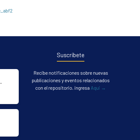
c_abf2
Suscríbete
Recibe notificaciones sobre nuevas
publicaciones y eventos relacionados
-
con el repositorio. ingresa
Aqui →