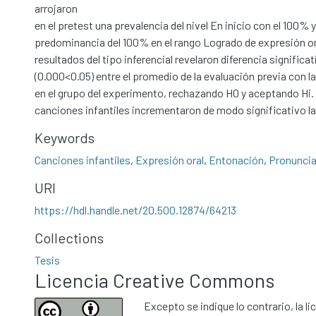
arrojaron
en el pretest una prevalencia del nivel En inicio con el 100% 
predominancia del 100% en el rango Logrado de expresión or
resultados del tipo inferencial revelaron diferencia significa
(0.000<0.05) entre el promedio de la evaluación previa con l
en el grupo del experimento, rechazando H0 y aceptando Hi.
canciones infantiles incrementaron de modo significativo la
Keywords
Canciones infantiles
,
Expresión oral
,
Entonación
,
Pronunci
URI
https://hdl.handle.net/20.500.12874/64213
Collections
Tesis
Licencia Creative Commons
Excepto se indique lo contrario, la li