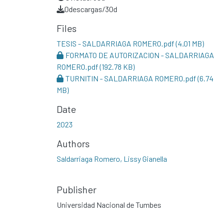
0
descargas/30d
Files
TESIS - SALDARRIAGA ROMERO.pdf
(4.01 MB)
FORMATO DE AUTORIZACION - SALDARRIAGA
ROMERO.pdf
(192.78 KB)
TURNITIN - SALDARRIAGA ROMERO.pdf
(6.74
MB)
Date
2023
Authors
Saldarriaga Romero, Lissy Gianella
Publisher
Universidad Nacional de Tumbes