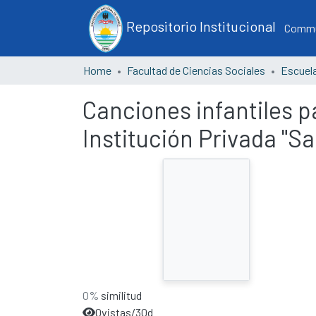
Repositorio Institucional
Commun
Home
Facultad de Ciencias Sociales
Canciones infantiles p
Institución Privada "
0%
similitud
0
vistas/30d