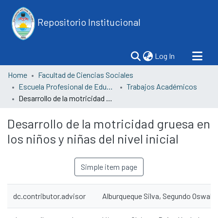
Repositorio Institucional
(current)
Log In
Home
Facultad de Ciencias Sociales
Escuela Profesional de Educación
Trabajos Académicos
Desarrollo de la motricidad gruesa en los niños y niñas del nivel inicial
Desarrollo de la motricidad gruesa en
los niños y niñas del nivel inicial
Simple item page
dc.contributor.advisor
Alburqueque Silva, Segundo Oswald