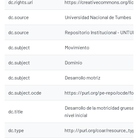
dc.rights.uri
https://creativecommons.org/lice
dc.source
Universidad Nacional de Tumbes
dc.source
Repositorio Institucional - UNTU
dc.subject
Movimiento
dc.subject
Dominio
dc.subject
Desarrollo motriz
dc.subject.ocde
https://purl.org/pe-repo/ocde/ford
Desarrollo de la motricidad gruesa en
dc.title
nivel inicial
dc.type
http://purl.org/coar/resource_typ