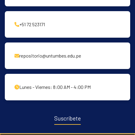
+51 72 523171
repositorio@untumbes.edu.pe
Lunes - Viernes: 8:00 AM - 4:00 PM
Suscríbete