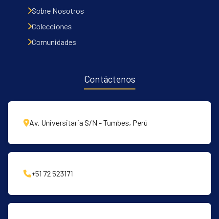
Sobre Nosotros
Colecciones
Comunidades
Contáctenos
Av. Universitaria S/N - Tumbes, Perú
+51 72 523171