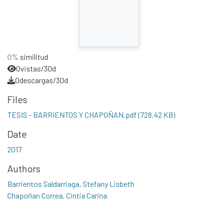
0%
similitud
0
vistas/30d
0
descargas/30d
Files
TESIS - BARRIENTOS Y CHAPOÑAN.pdf
(728.42 KB)
Date
2017
Authors
Barrientos Saldarriaga, Stefany Lisbeth
Chapoñan Correa, Cintia Carina