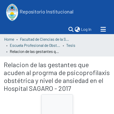
Repositorio Institucional
(current)
Log In
Home
Facultad de Ciencias de la Salud
Escuela Profesional de Obstetricia
Tesis
Relacion de las gestantes que acuden al progrma de psicoprofilaxis obstétrica y nivel de ansiedad en el Hospital SAGARO - 2017
Relacion de las gestantes que
acuden al progrma de psicoprofilaxis
obstétrica y nivel de ansiedad en el
Hospital SAGARO - 2017