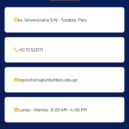
Av. Universitaria S/N - Tumbes, Perú
+51 72 523171
repositorio@untumbes.edu.pe
Lunes - Viernes: 8:00 AM - 4:00 PM