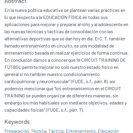
Abstract
En la nueva política educativa se plantean varias prácticas en
lo que respecta a la EDUCACIÓN FÍSICA en todas sus
aplicaciones para mejorar y preparar al niño y al adolescente en
las nuevas técnicas y tácticas de consolidación con las
alternativas deportivas que se dan hoy en día. El C. T, también
llamado entrenamiento en circuito, es una modalidad de
entrenamiento basada en realizar ejercicios de forma continua.
En conclusión damos a conocer que “el CIRCUIT TRAINING DE
FÚTBOL permite mejorar no solo nuestro estado físico en
general si no también nuestro condicionamiento
cardiopulmonar y neuromuscular” (FUDE, s.f., párr. 8), así
podemos mencionar que “los entrenamientos en el CIRCUIT
TRAINING se pueden organizar de diferentes maneras, sin
embargo los más habituales son mediante objetivos, edades y
capacidades físicas” (FUDE, s.f., párr. 7).
Keywords
Preparación
,
Técnica
,
Táctica
,
Entrenamiento
,
Educación