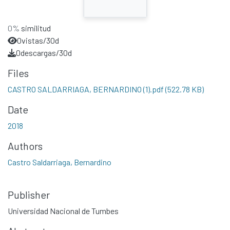
0%
similitud
0
vistas/30d
0
descargas/30d
Files
CASTRO SALDARRIAGA, BERNARDINO (1).pdf
(522.78 KB)
Date
2018
Authors
Castro Saldarriaga, Bernardino
Publisher
Universidad Nacional de Tumbes