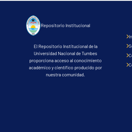
Repositorio Institucional
I
S
El Repositorio Institucional de la
Universidad Nacional de Tumbes
C
proporciona acceso al conocimiento
C
académico y científico producido por
nuestra comunidad.