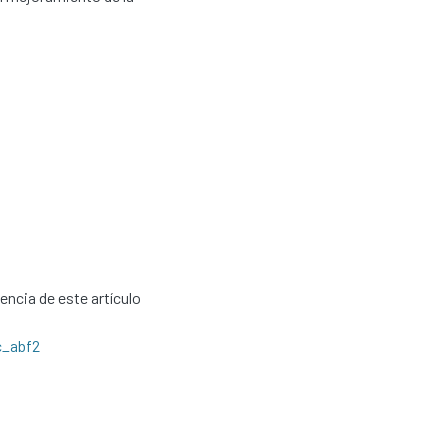
cencia de este artículo
c_abf2