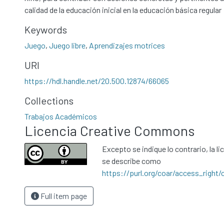
calidad de la educación inicial en la educación básica regular
Keywords
Juego
,
Juego libre
,
Aprendizajes motrices
URI
https://hdl.handle.net/20.500.12874/66065
Collections
Trabajos Académicos
Licencia Creative Commons
Excepto se indique lo contrario, la li
se describe como
https://purl.org/coar/access_right/
Full item page