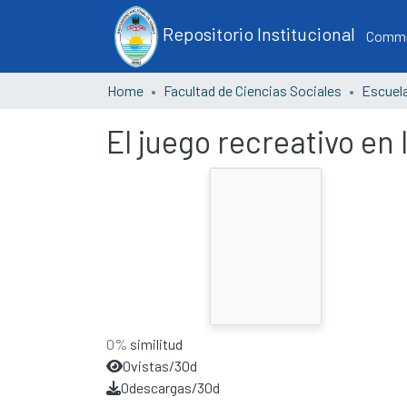
Repositorio Institucional
Commun
Home
Facultad de Ciencias Sociales
El juego recreativo en l
0%
similitud
0
vistas/30d
0
descargas/30d