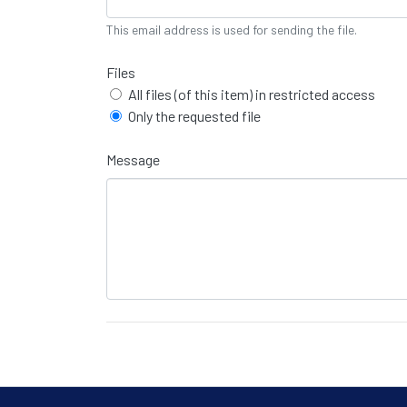
This email address is used for sending the file.
Files
All files (of this item) in restricted access
Only the requested file
Message