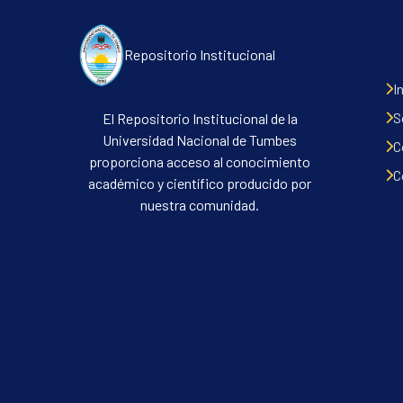
Repositorio Institucional
I
S
El Repositorio Institucional de la
Universidad Nacional de Tumbes
C
proporciona acceso al conocimiento
C
académico y científico producido por
nuestra comunidad.