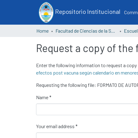
Repositorio Institucional
Commun
Home
Facultad de Ciencias de la Salud
Request a copy of the f
Enter the following information to request a copy 
efectos post vacuna según calendario en menore
Requesting the following file: FORMATO DE AUT
Name *
Your email address *