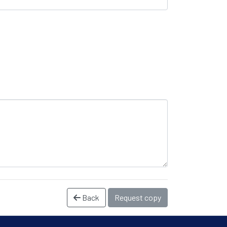
Back
Request copy