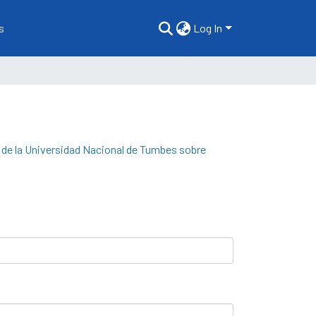
s
Log In
 de la Universidad Nacional de Tumbes sobre