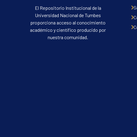
S
El Repositorio Institucional de la
Universidad Nacional de Tumbes
C
proporciona acceso al conocimiento
C
académico y científico producido por
nuestra comunidad.