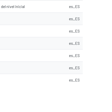
el nivel inicial
es_ES
es_ES
es_ES
es_ES
es_ES
es_ES
es_ES