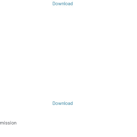
Download
Download
bmission