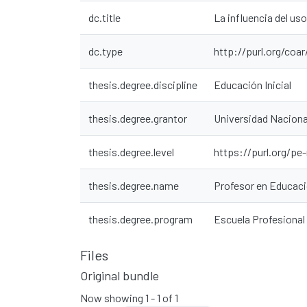
dc.title
La influencia del uso
dc.type
http://purl.org/coa
thesis.degree.discipline
Educación Inicial
thesis.degree.grantor
Universidad Naciona
thesis.degree.level
https://purl.org/pe
thesis.degree.name
Profesor en Educació
thesis.degree.program
Escuela Profesional
Files
Original bundle
Now showing
1 - 1 of 1