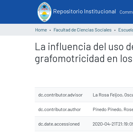
Repositorio Institucional
Commun
Home
Facultad de Ciencias Sociales
La influencia del uso d
grafomotricidad en los 
dc.contributor.advisor
La Rosa Feijoo, Osca
dc.contributor.author
Pinedo Pinedo, Rose
dc.date.accessioned
2020-04-21T21:19:0