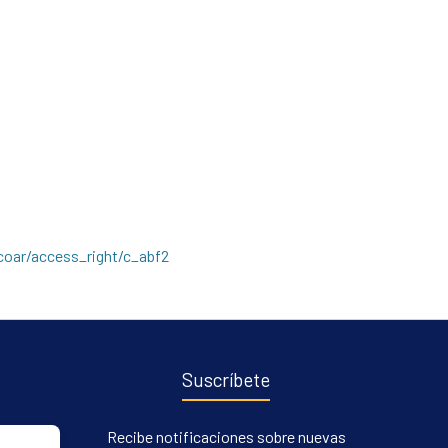
/coar/access_right/c_abf2
Suscríbete
Recibe notificaciones sobre nuevas