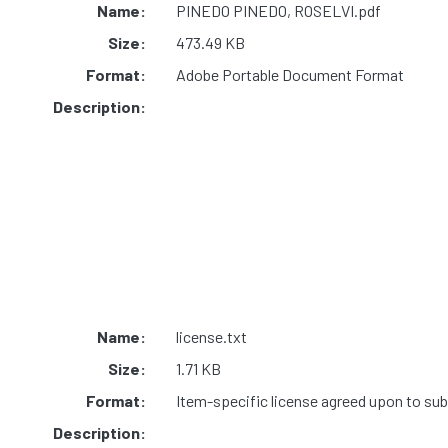
Name:
PINEDO PINEDO, ROSELVI.pdf
Size:
473.49 KB
Format:
Adobe Portable Document Format
Description:
Name:
license.txt
Size:
1.71 KB
Format:
Item-specific license agreed upon to su
Description: