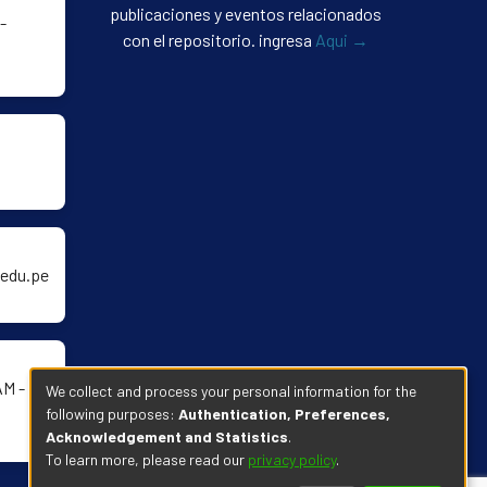
publicaciones y eventos relacionados
-
con el repositorio. ingresa
Aqui →
edu.pe
AM -
We collect and process your personal information for the
following purposes:
Authentication, Preferences,
Acknowledgement and Statistics
.
To learn more, please read our
privacy policy
.