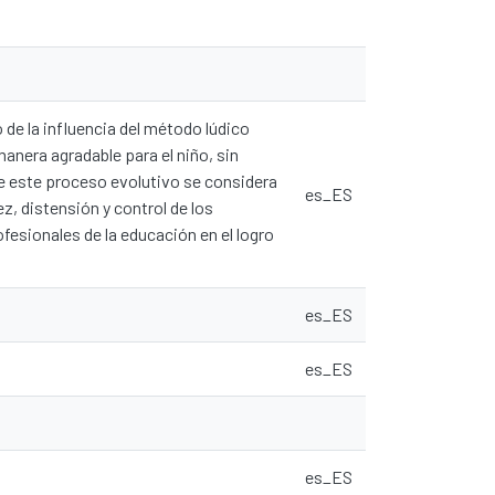
 de la influencia del método lúdico
manera agradable para el niño, sin
e este proceso evolutivo se considera
es_ES
z, distensión y control de los
esionales de la educación en el logro
es_ES
es_ES
es_ES