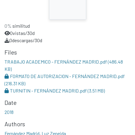
0%
similitud
0
vistas/30d
0
descargas/30d
Files
TRABAJO ACADEMICO - FERNÁNDEZ MADRID.pdf
(486.48
KB)
FORMATO DE AUTORIZACION - FERNÁNDEZ MADRID.pdf
(216.31 KB)
TURNITIN - FERNÁNDEZ MADRID.pdf
(3.51 MB)
Date
2018
Authors
Fernández Madrid, Luz Zeneida