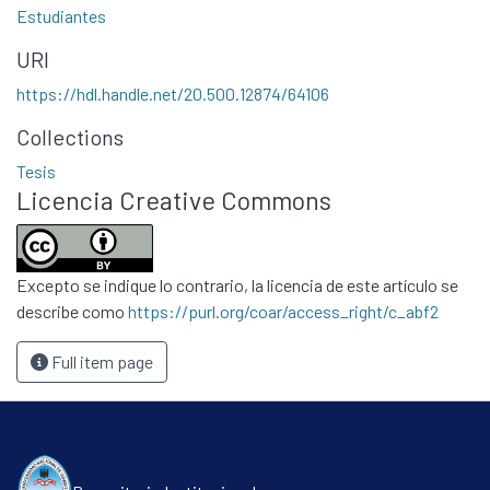
Estudiantes
Contacto
Políticas
URI
https://hdl.handle.net/20.500.12874/64106
Collections
Tesis
Licencia Creative Commons
Excepto se indique lo contrario, la licencia de este artículo se
describe como
https://purl.org/coar/access_right/c_abf2
Full item page