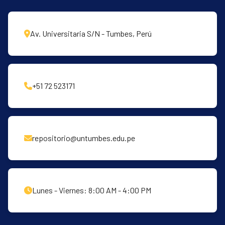
Av. Universitaria S/N - Tumbes, Perú
+51 72 523171
repositorio@untumbes.edu.pe
Lunes - Viernes: 8:00 AM - 4:00 PM