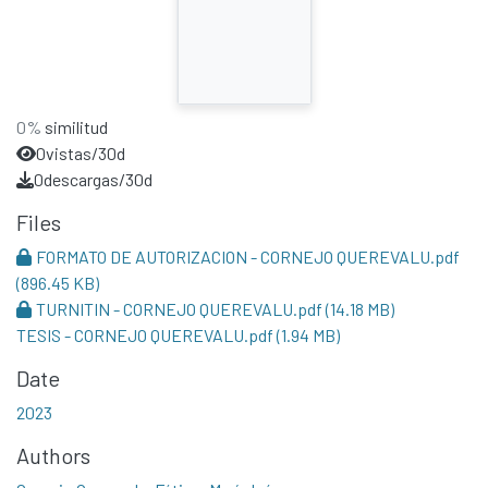
0%
similitud
0
vistas/30d
0
descargas/30d
Files
FORMATO DE AUTORIZACION - CORNEJO QUEREVALU.pdf
(896.45 KB)
TURNITIN - CORNEJO QUEREVALU.pdf
(14.18 MB)
TESIS - CORNEJO QUEREVALU.pdf
(1.94 MB)
Date
2023
Authors