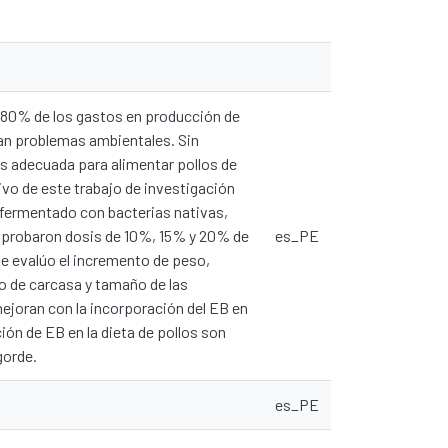
el 80% de los gastos en producción de
ran problemas ambientales. Sin
s adecuada para alimentar pollos de
ivo de este trabajo de investigación
 fermentado con bacterias nativas,
e probaron dosis de 10%, 15% y 20% de
es_PE
Se evalúo el incremento de peso,
to de carcasa y tamaño de las
ejoran con la incorporación del EB en
ión de EB en la dieta de pollos son
gorde.
es_PE