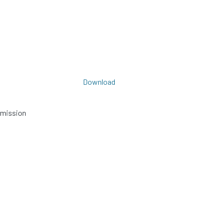
Download
bmission