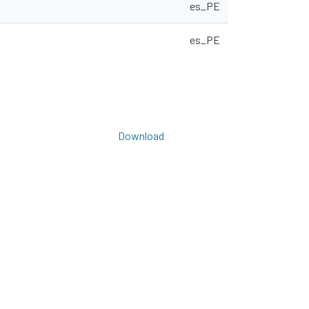
es_PE
es_PE
Download