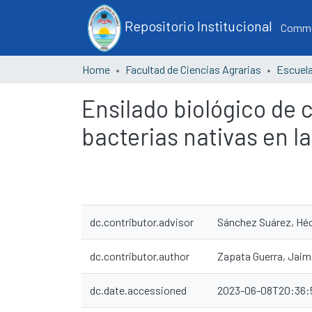
Repositorio Institucional
Commun
Home
Facultad de Ciencias Agrarias
Ensilado biológico de
bacterias nativas en 
dc.contributor.advisor
Sánchez Suárez, Héc
dc.contributor.author
Zapata Guerra, Jai
dc.date.accessioned
2023-06-08T20:36: