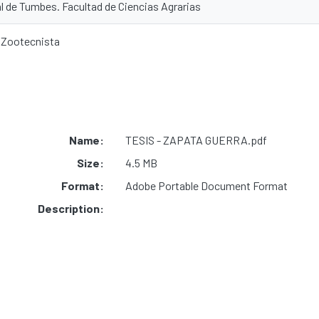
l de Tumbes. Facultad de Ciencias Agrarias
y Zootecnista
Name:
TESIS - ZAPATA GUERRA.pdf
Size:
4.5 MB
Format:
Adobe Portable Document Format
Description: