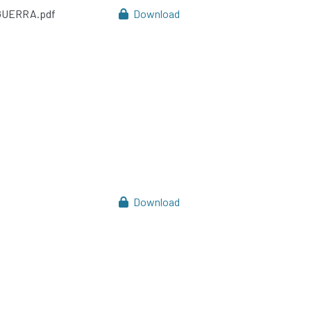
GUERRA.pdf
Download
Download