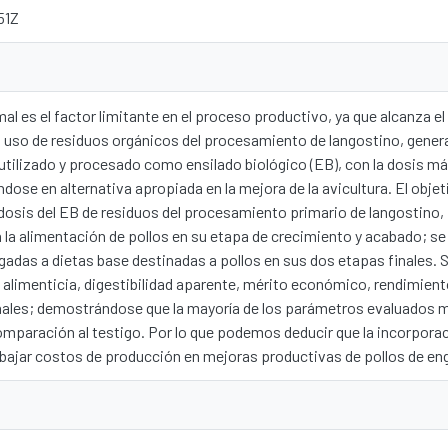
51Z
al es el factor limitante en el proceso productivo, ya que alcanza 
El uso de residuos orgánicos del procesamiento de langostino, gene
tilizado y procesado como ensilado biológico (EB), con la dosis má
dose en alternativa apropiada en la mejora de la avicultura. El objet
dosis del EB de residuos del procesamiento primario de langostino,
 la alimentación de pollos en su etapa de crecimiento y acabado; s
gadas a dietas base destinadas a pollos en sus dos etapas finales. 
 alimenticia, digestibilidad aparente, mérito económico, rendimien
inales; demostrándose que la mayoría de los parámetros evaluados m
omparación al testigo. Por lo que podemos deducir que la incorporac
 bajar costos de producción en mejoras productivas de pollos de en