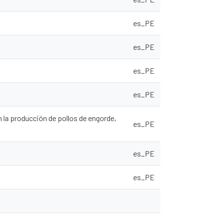
es_PE
es_PE
es_PE
es_PE
la producción de pollos de engorde,
es_PE
es_PE
es_PE