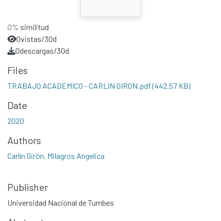
0%
similitud
0
vistas/30d
0
descargas/30d
Files
TRABAJO ACADEMICO - CARLIN GIRON.pdf
(442.57 KB)
Date
2020
Authors
Carlín Girón, Milagros Angelica
Publisher
Universidad Nacional de Tumbes