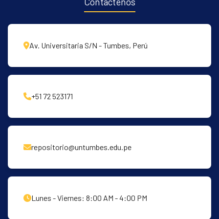
Contáctenos
Av. Universitaria S/N - Tumbes, Perú
+51 72 523171
repositorio@untumbes.edu.pe
Lunes - Viernes: 8:00 AM - 4:00 PM