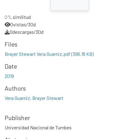
0%
similitud
0
vistas/30d
0
descargas/30d
Files
Brayer Stewart Vera Guarniz.pdf
(396.18 KB)
Date
2019
Authors
Vera Guarniz, Brayer Stewart
Publisher
Universidad Nacional de Tumbes