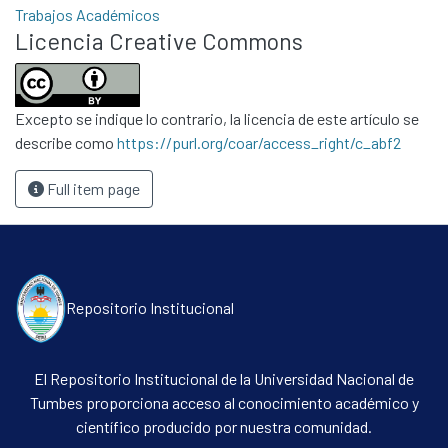
Trabajos Académicos
Licencia Creative Commons
Communities & Collections
All of DSpace
Excepto se indique lo contrario, la licencia de este artículo se
Statistics
describe como
https://purl.org/coar/access_right/c_abf2
Contacto
Full item page
Políticas
Repositorio Institucional
El Repositorio Institucional de la Universidad Nacional de
Tumbes proporciona acceso al conocimiento académico y
científico producido por nuestra comunidad.