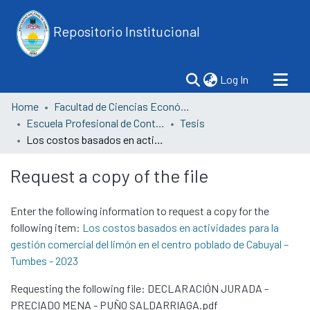
Repositorio Institucional
(current)
Log In
Home
Facultad de Ciencias Económicas
Escuela Profesional de Contabilidad
Tesis
Los costos basados en actividades para la gestión comercial del limón en el centro poblado de Cabuyal – Tumbes - 2023
Request a copy of the file
Enter the following information to request a copy for the
following item:
Los costos basados en actividades para la
gestión comercial del limón en el centro poblado de Cabuyal –
Tumbes - 2023
Requesting the following file: DECLARACIÓN JURADA -
PRECIADO MENA - PUÑO SALDARRIAGA.pdf