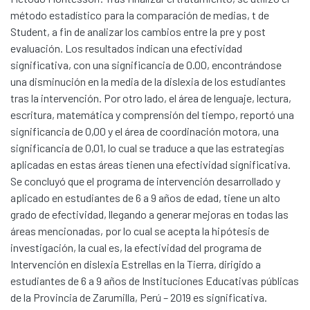
método estadístico para la comparación de medias, t de
Student, a fin de analizar los cambios entre la pre y post
evaluación. Los resultados indican una efectividad
significativa, con una significancia de 0.00, encontrándose
una disminución en la media de la dislexia de los estudiantes
tras la intervención. Por otro lado, el área de lenguaje, lectura,
escritura, matemática y comprensión del tiempo, reportó una
significancia de 0,00 y el área de coordinación motora, una
significancia de 0,01, lo cual se traduce a que las estrategias
aplicadas en estas áreas tienen una efectividad significativa.
Se concluyó que el programa de intervención desarrollado y
aplicado en estudiantes de 6 a 9 años de edad, tiene un alto
grado de efectividad, llegando a generar mejoras en todas las
áreas mencionadas, por lo cual se acepta la hipótesis de
investigación, la cual es, la efectividad del programa de
Intervención en dislexia Estrellas en la Tierra, dirigido a
Communities & Collections
estudiantes de 6 a 9 años de Instituciones Educativas públicas
All of DSpace
de la Provincia de Zarumilla, Perú – 2019 es significativa.