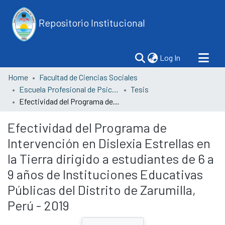
Repositorio Institucional
(current)
Log In
Home
Facultad de Ciencias Sociales
Escuela Profesional de Psicología
Tesis
Efectividad del Programa de Intervención en Dislexia Estrellas en la Tierra dirigido a estudiantes de 6 a 9 años de Instituciones Educativas Públicas del Distrito de Zarumilla, Perú - 2019
Efectividad del Programa de
Intervención en Dislexia Estrellas en
la Tierra dirigido a estudiantes de 6 a
9 años de Instituciones Educativas
Públicas del Distrito de Zarumilla,
Perú - 2019