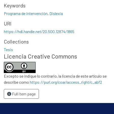
Statistics
Keywords
Contacto
Programa de intervención
,
Dislexia
Políticas
URI
https://hdl.handle.net/20.500.12874/1865
Collections
Tesis
Licencia Creative Commons
Excepto se indique lo contrario, la licencia de este artículo se
describe como
https://purl.org/coar/access_right/c_abf2
Full item page