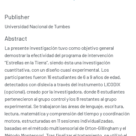
Publisher
Universidad Nacional de Tumbes
Abstract
La presente investigación tuvo como objetivo general
demostrar la efectividad del programa de intervención
“Estrellas en la Tierra”, siendo ésta una investigación
cuantitativa, con un diseño cuasi experimental. Los
participantes fueron 16 estudiantes de 6 a 9 años de edad,
detectados con dislexia a través del instrumento LICODIX
(opcional), creado por la investigadora, donde 8 estudiantes
pertenecieron al grupo control y los 8 restantes al grupo
experimental. Se trabajaron las áreas de lenguaje, escritura,
lectura, matemática y comprensión del tiempo y coordinación
motora, estructuradas en 11 sesiones individualizadas,
basadas en el método multisensorial de Orton-Gillingham y el
Método Montessori. Tras finalizar el tratamiento, se utilizó el