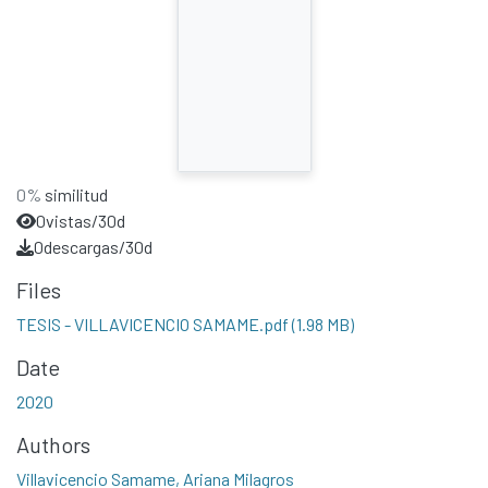
0%
similitud
0
vistas/30d
0
descargas/30d
Files
TESIS - VILLAVICENCIO SAMAME.pdf
(1.98 MB)
Date
2020
Authors
Villavicencio Samame, Ariana Milagros