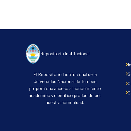
Repositorio Institucional
I
S
El Repositorio Institucional de la
Universidad Nacional de Tumbes
C
proporciona acceso al conocimiento
C
académico y científico producido por
nuestra comunidad.