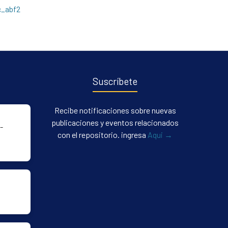
c_abf2
Suscríbete
Recibe notificaciones sobre nuevas
publicaciones y eventos relacionados
-
con el repositorio. ingresa
Aqui →