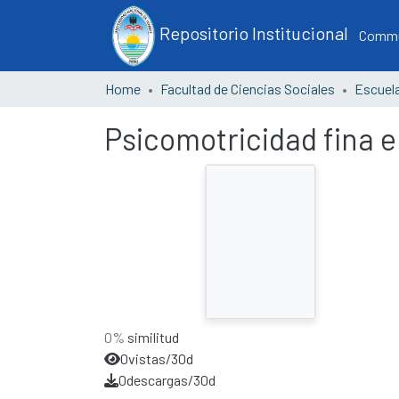
Repositorio Institucional
Commun
Home
Facultad de Ciencias Sociales
Psicomotricidad fina e
0%
similitud
0
vistas/30d
0
descargas/30d