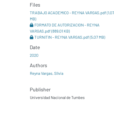
Files
TRABAJO ACADEMICO - REYNA VARGAS.pdf
(1.0
MB)
FORMATO DE AUTORIZACION - REYNA
VARGAS.pdf
(889.01 KB)
TURNITIN - REYNA VARGAS.pdf
(5.07 MB)
Date
2020
Authors
Reyna Vargas, Silvia
Publisher
Universidad Nacional de Tumbes