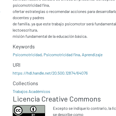
psicomotricidad fina,
ofertar estrategias o recomendar acciones para desarrollarl
7
docentes y padres
de familia, ya que este trabajo psicomotor será fundamental 
lectoescritura,
misión fundamental de la educación básica.
Keywords
Psicomotricidad
,
Psicomotricidad fina
,
Aprendizaje
URI
https://hdl.handle.net/20.500.12874/64076
Collections
Trabajos Académicos
Licencia Creative Commons
Excepto se indique lo contrario, la li
se describe como