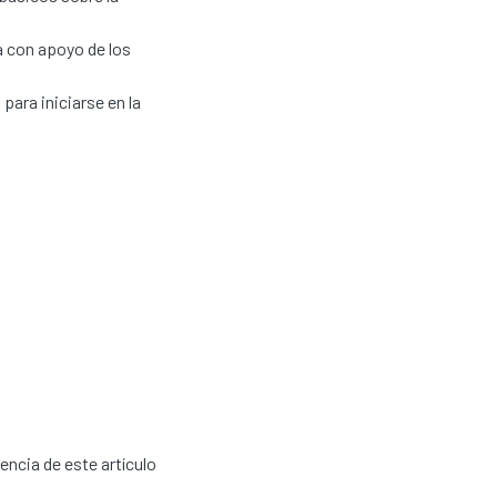
a con apoyo de los
para iniciarse en la
cencia de este artículo