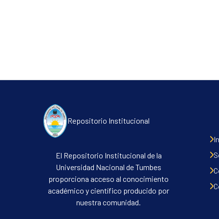
Repositorio Institucional
I
S
El Repositorio Institucional de la
Universidad Nacional de Tumbes
C
proporciona acceso al conocimiento
C
académico y científico producido por
nuestra comunidad.