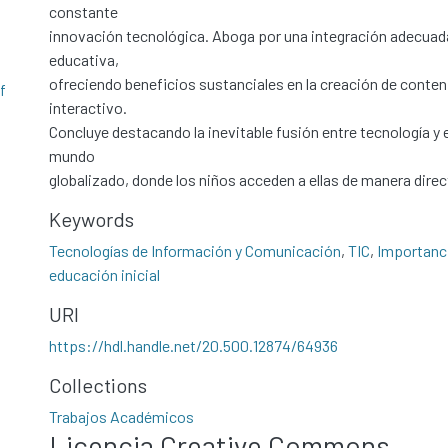
constante
innovación tecnológica. Aboga por una integración adecua
educativa,
ofreciendo beneficios sustanciales en la creación de conte
f
interactivo.
Concluye destacando la inevitable fusión entre tecnología y
mundo
globalizado, donde los niños acceden a ellas de manera direct
Keywords
Tecnologías de Información y Comunicación
,
TIC
,
Importanci
educación inicial
URI
https://hdl.handle.net/20.500.12874/64936
Collections
Trabajos Académicos
Licencia Creative Commons