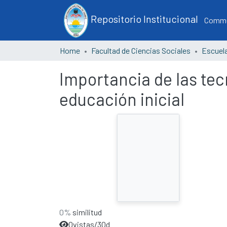
Repositorio Institucional
Commun
Home
Facultad de Ciencias Sociales
Importancia de las tec
educación inicial
0%
similitud
0
vistas/30d