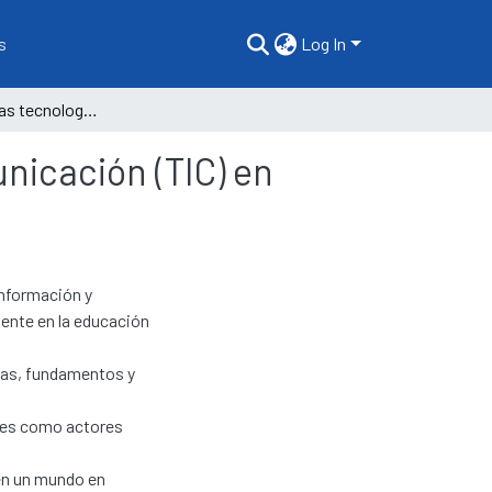
s
Log In
Importancia de las tecnologías de información y comunicación (TIC) en educación inicial
nicación (TIC) en
Información y
ente en la educación
icas, fundamentos y
ntes como actores
 en un mundo en