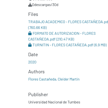
0
descargas/30d
Files
TRABAJO ACADEMICO - FLORES CASTAÑEDA.pd
(760.66 KB)
FORMATO DE AUTORIZACION - FLORES
CASTAÑEDA.pdf
(210.47 KB)
TURNITIN - FLORES CASTAÑEDA.pdf
(6.9 MB)
Date
2020
Authors
Flores Castañeda, Cleider Martin
Publisher
Universidad Nacional de Tumbes