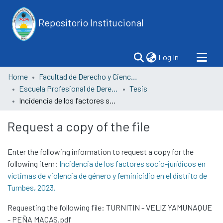
Repositorio Institucional
(current)
Log In
Home
Facultad de Derecho y Ciencias Políticas
Escuela Profesional de Derecho
Tesis
Incidencia de los factores socio-jurídicos en víctimas de violencia de género y feminicidio en el distrito de Tumbes, 2023.
Request a copy of the file
Enter the following information to request a copy for the
following item:
Incidencia de los factores socio-jurídicos en
víctimas de violencia de género y feminicidio en el distrito de
Tumbes, 2023.
Requesting the following file: TURNITIN - VELIZ YAMUNAQUE
- PEÑA MACAS.pdf