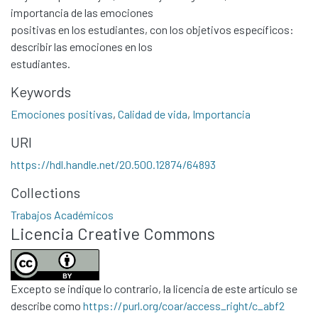
importancia de las emociones
positivas en los estudiantes, con los objetivos específicos:
describir las emociones en los
estudiantes.
Keywords
Emociones positivas
,
Calidad de vida
,
Importancia
URI
Communities & Collections
https://hdl.handle.net/20.500.12874/64893
All of DSpace
Collections
Statistics
Trabajos Académicos
Contacto
Licencia Creative Commons
Políticas
Excepto se indique lo contrario, la licencia de este artículo se
describe como
https://purl.org/coar/access_right/c_abf2