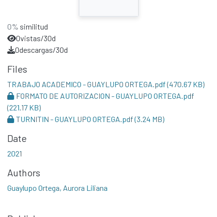
0%
similitud
0
vistas/30d
0
descargas/30d
Files
TRABAJO ACADEMICO - GUAYLUPO ORTEGA.pdf
(470.67 KB)
FORMATO DE AUTORIZACION - GUAYLUPO ORTEGA.pdf
(221.17 KB)
TURNITIN - GUAYLUPO ORTEGA.pdf
(3.24 MB)
Date
2021
Authors
Guaylupo Ortega, Aurora Liliana