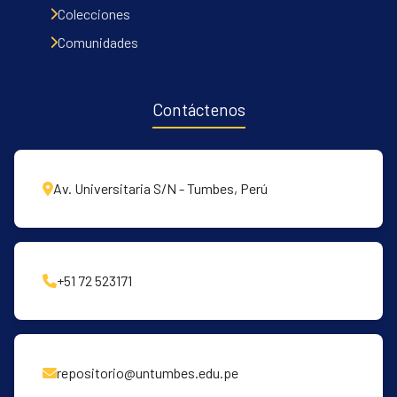
Colecciones
Comunidades
Contáctenos
Av. Universitaria S/N - Tumbes, Perú
+51 72 523171
repositorio@untumbes.edu.pe