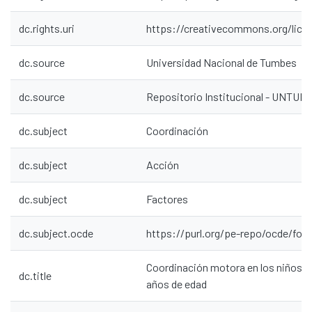
dc.rights.uri
https://creativecommons.org/lice
dc.source
Universidad Nacional de Tumbes
dc.source
Repositorio Institucional - UNTU
dc.subject
Coordinación
dc.subject
Acción
dc.subject
Factores
dc.subject.ocde
https://purl.org/pe-repo/ocde/ford
Coordinación motora en los niños de
dc.title
años de edad