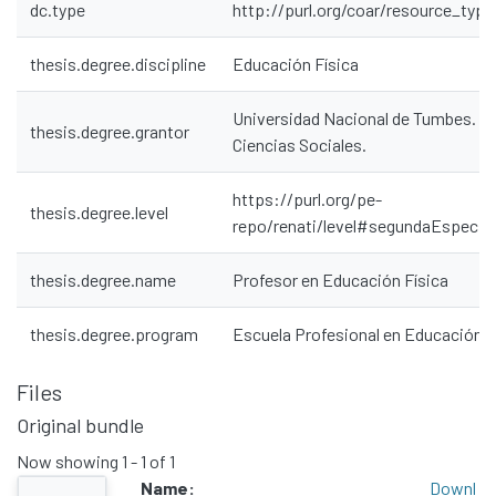
dc.type
http://purl.org/coar/resource_type
thesis.degree.discipline
Educación Física
Universidad Nacional de Tumbes. Fa
thesis.degree.grantor
Ciencias Sociales.
https://purl.org/pe-
thesis.degree.level
repo/renati/level#segundaEspecial
thesis.degree.name
Profesor en Educación Física
thesis.degree.program
Escuela Profesional en Educación
Files
Original bundle
Now showing
1 - 1 of 1
Name:
Downl