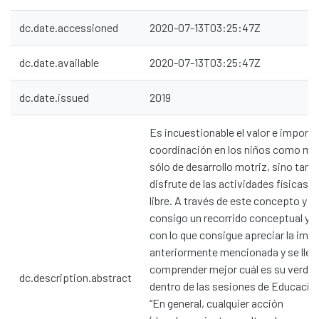
dc.date.accessioned
2020-07-13T03:25:47Z
dc.date.available
2020-07-13T03:25:47Z
dc.date.issued
2019
Es incuestionable el valor e importa
coordinación en los niños como me
sólo de desarrollo motriz, sino ta
disfrute de las actividades físicas e
libre. A través de este concepto y l
consigo un recorrido conceptual y p
con lo que consigue apreciar la imp
anteriormente mencionada y se lleg
comprender mejor cuál es su verdad
dc.description.abstract
dentro de las sesiones de Educación
“En general, cualquier acción