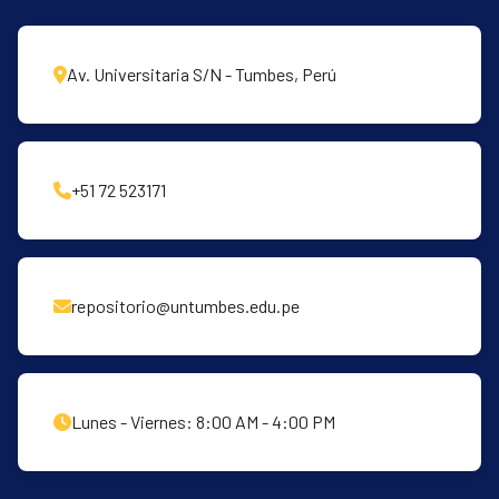
Av. Universitaria S/N - Tumbes, Perú
+51 72 523171
repositorio@untumbes.edu.pe
Lunes - Viernes: 8:00 AM - 4:00 PM