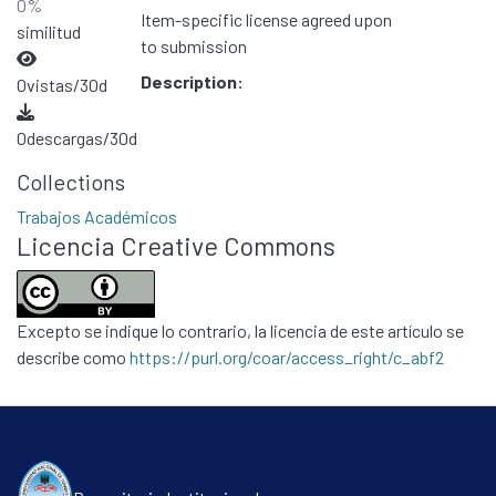
0%
Item-specific license agreed upon
similitud
to submission
Description:
0
vistas/30d
0
descargas/30d
Collections
Trabajos Académicos
Licencia Creative Commons
Excepto se indique lo contrario, la licencia de este artículo se
describe como
https://purl.org/coar/access_right/c_abf2