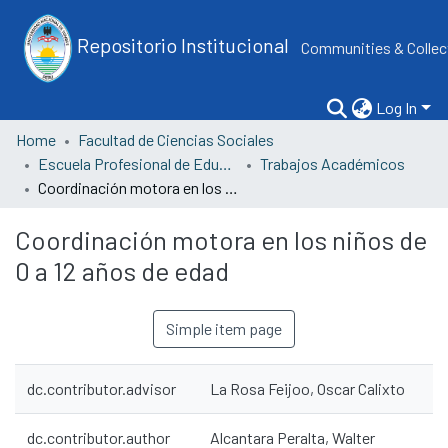
Repositorio Institucional
Communities & Collec
Log In
Home
Facultad de Ciencias Sociales
Escuela Profesional de Educación
Trabajos Académicos
Coordinación motora en los niños de 0 a 12 años de edad
Coordinación motora en los niños de
0 a 12 años de edad
Simple item page
dc.contributor.advisor
La Rosa Feijoo, Oscar Calixto
dc.contributor.author
Alcantara Peralta, Walter