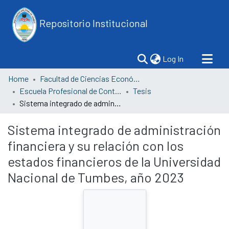
Repositorio Institucional
(current)
Log In
Home
Facultad de Ciencias Económicas
Escuela Profesional de Contabilidad
Tesis
Sistema integrado de administración financiera y su relación con los estados financieros de la Universidad Nacional de Tumbes, año 2023
Sistema integrado de administración
financiera y su relación con los
estados financieros de la Universidad
Nacional de Tumbes, año 2023