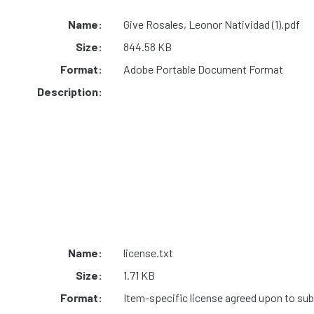
Name:
Give Rosales, Leonor Natividad (1).pdf
Size:
844.58 KB
Format:
Adobe Portable Document Format
Description:
Name:
license.txt
Size:
1.71 KB
Format:
Item-specific license agreed upon to su