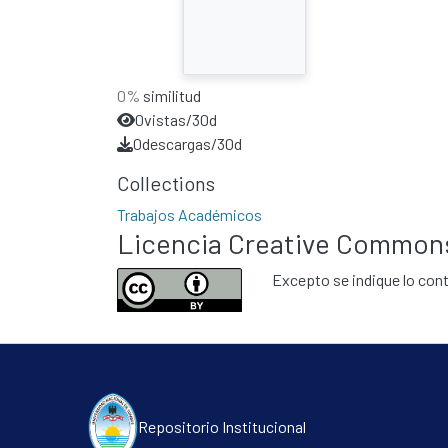
0%
similitud
0
vistas/30d
0
descargas/30d
Collections
Trabajos Académicos
Licencia Creative Common
Excepto se indique lo cont
Repositorio Institucional