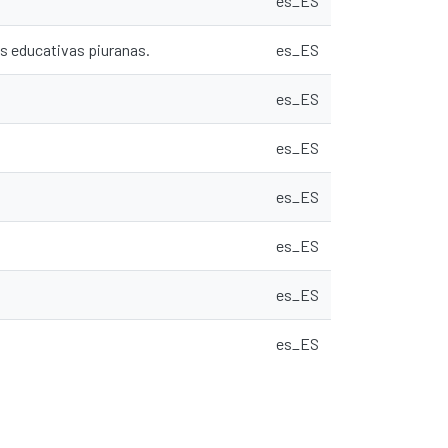
es_ES
es educativas piuranas.
es_ES
es_ES
es_ES
es_ES
es_ES
es_ES
es_ES