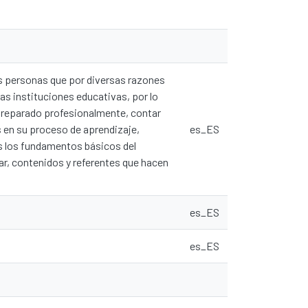
as personas que por diversas razones
as instituciones educativas, por lo
 preparado profesionalmente, contar
s en su proceso de aprendizaje,
es_ES
os los fundamentos básicos del
ar, contenidos y referentes que hacen
es_ES
es_ES