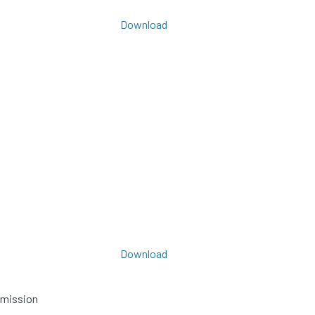
Download
Download
bmission