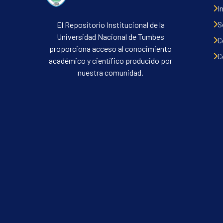
I
S
El Repositorio Institucional de la
Universidad Nacional de Tumbes
C
proporciona acceso al conocimiento
C
académico y científico producido por
nuestra comunidad.