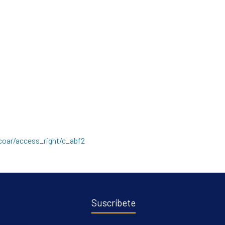
/coar/access_right/c_abf2
Suscríbete