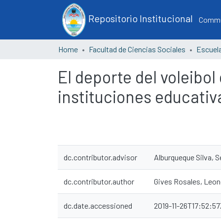
Repositorio Institucional
Commun
Home
Facultad de Ciencias Sociales
El deporte del voleibol
instituciones educativ
dc.contributor.advisor
Alburqueque Silva, 
dc.contributor.author
Gives Rosales, Leon
dc.date.accessioned
2019-11-26T17:52:57