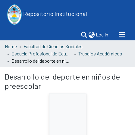
Repositorio Institucional
(current)
Log In
Home
Facultad de Ciencias Sociales
Escuela Profesional de Educación
Trabajos Académicos
Desarrollo del deporte en niños de preescolar
Desarrollo del deporte en niños de
preescolar