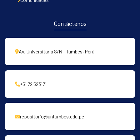
Contáctenos
Av. Universitaria S/N - Tumbes, Perú
+51 72 523171
repositorio@untumbes.edu.pe