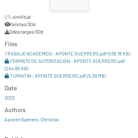
0%
similitud
0
vistas/30d
0
descargas/30d
Files
TRABAJO ACADEMICO - APONTE GUERRERO.pdf
(536.18 KB)
FORMATO DE AUTORIZACION - APONTE GUERRERO.pdf
(244.85 KB)
TURNITIN - APONTE GUERRERO.pdf
(5.39 MB)
Date
2022
Authors
Aponte Guerrero, Christian