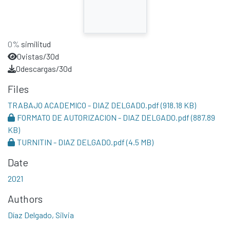
0%
similitud
0
vistas/30d
0
descargas/30d
Files
TRABAJO ACADEMICO - DIAZ DELGADO.pdf
(918.18 KB)
FORMATO DE AUTORIZACION - DIAZ DELGADO.pdf
(887.89
KB)
TURNITIN - DIAZ DELGADO.pdf
(4.5 MB)
Date
2021
Authors
Díaz Delgado, Silvia