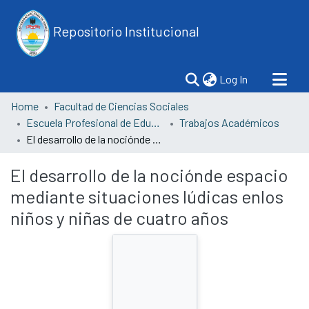
Repositorio Institucional
(current)
Log In
Home
Facultad de Ciencias Sociales
Escuela Profesional de Educación
Trabajos Académicos
El desarrollo de la nociónde espacio mediante situaciones lúdicas enlos niños y niñas de cuatro años
El desarrollo de la nociónde espacio
mediante situaciones lúdicas enlos
niños y niñas de cuatro años