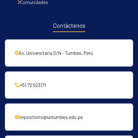
Comunidades
Contáctenos
Av. Universitaria S/N - Tumbes, Perú
+51 72 523171
repositorio@untumbes.edu.pe