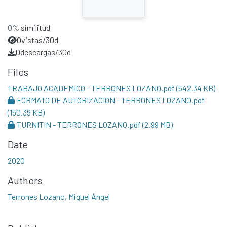
0%
similitud
0
vistas/30d
0
descargas/30d
Files
TRABAJO ACADEMICO - TERRONES LOZANO.pdf
(542.34 KB)
FORMATO DE AUTORIZACION - TERRONES LOZANO.pdf
(150.39 KB)
TURNITIN - TERRONES LOZANO.pdf
(2.99 MB)
Date
2020
Authors
Terrones Lozano, Miguel Ángel