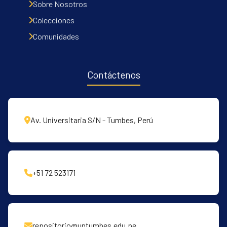
Sobre Nosotros
Colecciones
Comunidades
Contáctenos
Av. Universitaria S/N - Tumbes, Perú
+51 72 523171
repositorio@untumbes.edu.pe