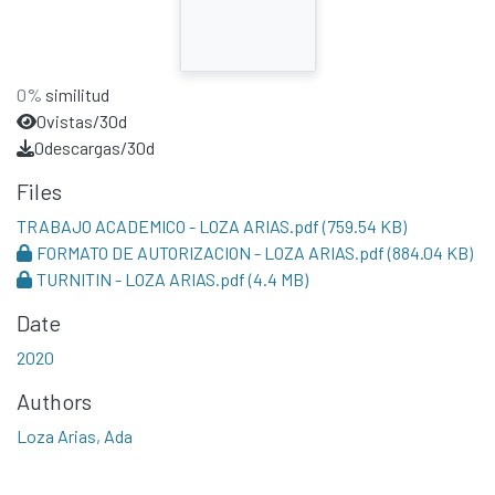
0%
similitud
0
vistas/30d
0
descargas/30d
Files
TRABAJO ACADEMICO - LOZA ARIAS.pdf
(759.54 KB)
FORMATO DE AUTORIZACION - LOZA ARIAS.pdf
(884.04 KB)
TURNITIN - LOZA ARIAS.pdf
(4.4 MB)
Date
2020
Authors
Loza Arias, Ada