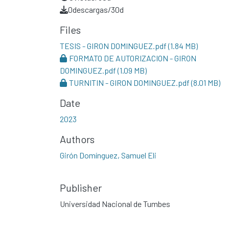
0
descargas/30d
Files
TESIS - GIRON DOMINGUEZ.pdf
(1.84 MB)
FORMATO DE AUTORIZACION - GIRON
DOMINGUEZ.pdf
(1.09 MB)
TURNITIN - GIRON DOMINGUEZ.pdf
(8.01 MB)
Date
2023
Authors
Girón Domínguez, Samuel Eli
Publisher
Universidad Nacional de Tumbes