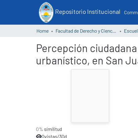
Repositorio Institucional
Commun
Home
Facultad de Derecho y Ciencias Políticas
Percepción ciudadana s
urbanístico, en San Ju
0%
similitud
0
vistas/30d