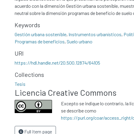
acuerdo con la dimensión Gestión urbana sostenible, muest
neutral sobre la dimensión programas de beneficio de suelo 
Keywords
Gestión urbana sostenible
,
Instrumentos urbanísticos
,
Polít
Programas de beneficios
,
Suelo urbano
URI
https://hdl.handle.net/20.500.12874/64105
Collections
Tesis
Licencia Creative Commons
Excepto se indique lo contrario, la li
se describe como
https://purl.org/coar/access_right/
Full item page