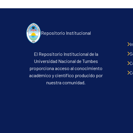
Repositorio Institucional
I
S
El Repositorio Institucional de la
Universidad Nacional de Tumbes
C
proporciona acceso al conocimiento
C
académico y científico producido por
nuestra comunidad.