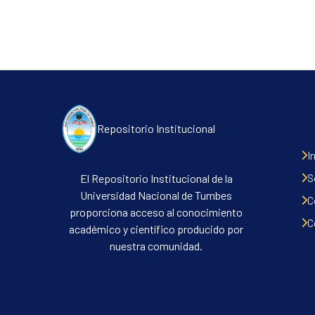
Repositorio Institucional
I
S
El Repositorio Institucional de la
Universidad Nacional de Tumbes
C
proporciona acceso al conocimiento
C
académico y científico producido por
nuestra comunidad.