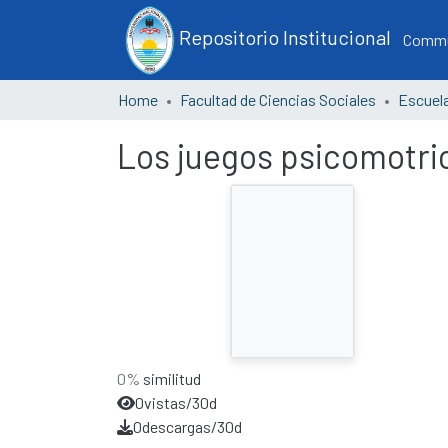
Repositorio Institucional
Commun
Home
Facultad de Ciencias Sociales
Los juegos psicomotric
0%
similitud
0
vistas/30d
0
descargas/30d