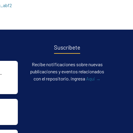
c_abf2
Suscríbete
Recibe notificaciones sobre nuevas
publicaciones y eventos relacionados
-
con el repositorio. ingresa
Aqui →