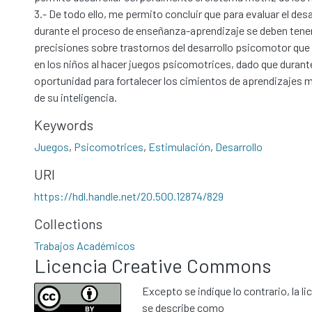
3.- De todo ello, me permito concluir que para evaluar el de
durante el proceso de enseñanza-aprendizaje se deben tene
precisiones sobre trastornos del desarrollo psicomotor que
en los niños al hacer juegos psicomotrices, dado que durante
oportunidad para fortalecer los cimientos de aprendizajes m
de su inteligencia.
Keywords
Juegos
,
Psicomotrices
,
Estimulación
,
Desarrollo
URI
https://hdl.handle.net/20.500.12874/829
Collections
Trabajos Académicos
Licencia Creative Commons
Excepto se indique lo contrario, la li
se describe como