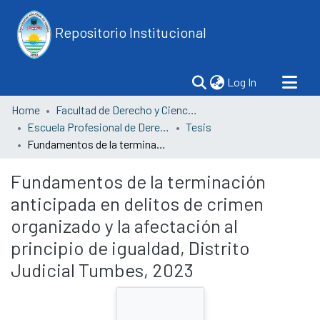
Repositorio Institucional
(current)
Log In
Home
Facultad de Derecho y Ciencias Políticas
Escuela Profesional de Derecho
Tesis
Fundamentos de la terminación anticipada en delitos de crimen organizado y la afectación al principio de igualdad, Distrito Judicial Tumbes, 2023
Fundamentos de la terminación
anticipada en delitos de crimen
organizado y la afectación al
principio de igualdad, Distrito
Judicial Tumbes, 2023