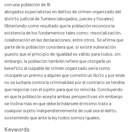
con una población de 16
abogados especialistas en delitos de crimen organizado del
distrito judicial de Tumbes (abogados, jueces y fiscales).
Obteniendo como resultado que la población reconoce la
existencia de los fundamentos tales como: resocialización,
colaboración en las declaraciones, entre otros. Se afirma que
parte de la población considera que, si existe vulneración
puesto que el principio de igualdad es válido para todos, sin
embargo, la población también refiere que otorgarle un
beneficio al culpable de crimen organizado seria como
otorgarle un premio a alguien que cometió un ilícito y por ende
no se lucharía contra la criminalidad por el contrario se tendría
que negociar con el sujeto para que no reincida. Concluyendo
en que la población acepta ambas perspectivas sin embargo
se inclina más en que debe brindársele el mismo trato a
Communities & Collections
cualquier sujeto independientemente de cuál sea el delito,
sosteniendo que ante la ley todos somos iguales.
All of DSpace
Keywords
Statistics