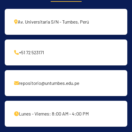
Av. Universitaria S/N - Tumbes, Perú
+51 72 523171
repositorio@untumbes.edu.pe
Lunes - Viernes: 8:00 AM - 4:00 PM