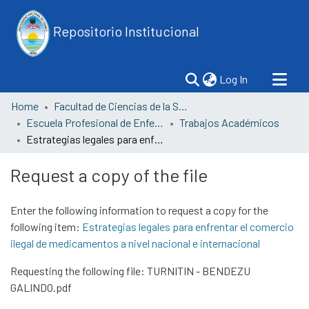
Repositorio Institucional
(current)
Log In
Home
Facultad de Ciencias de la Salud
Escuela Profesional de Enfermería
Trabajos Académicos
Estrategias legales para enfrentar el comercio ilegal de medicamentos a nivel nacional e internacional
Request a copy of the file
Enter the following information to request a copy for the
following item:
Estrategias legales para enfrentar el comercio
ilegal de medicamentos a nivel nacional e internacional
Requesting the following file: TURNITIN - BENDEZU
GALINDO.pdf