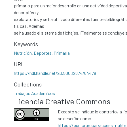
primario para un mejor desarrollo en una actividad deportiva.
descriptivo y
explotatorio; y se ha utilizado diferentes fuentes bibliográfi
físicas. Además
se ha usado el sistema de fichajes. Finalmente se concluye 
Keywords
Nutrición
,
Deportes
,
Primaria
URI
https://hdl.handle.net/20.500.12874/64479
Collections
Trabajos Académicos
Licencia Creative Commons
Excepto se indique lo contrario, la li
se describe como
https://purl.org/coar/access_right/