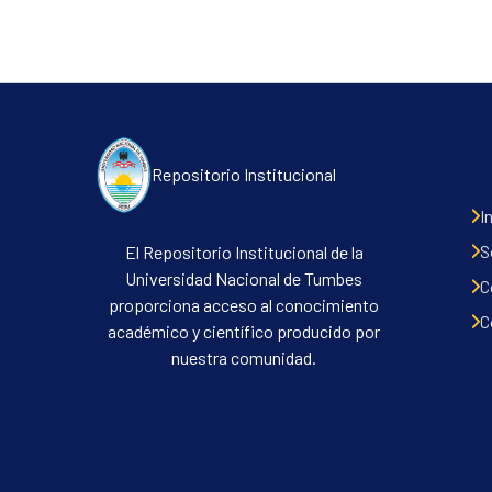
Repositorio Institucional
I
S
El Repositorio Institucional de la
Universidad Nacional de Tumbes
C
proporciona acceso al conocimiento
C
académico y científico producido por
nuestra comunidad.