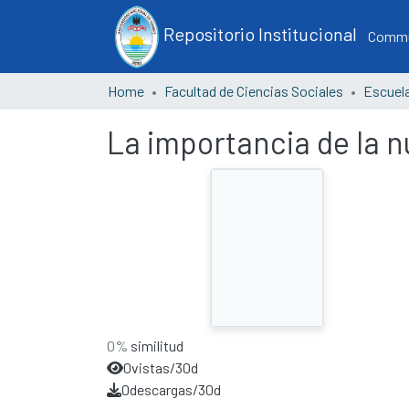
Repositorio Institucional
Commun
Home
Facultad de Ciencias Sociales
La importancia de la n
0%
similitud
0
vistas/30d
0
descargas/30d