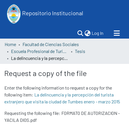
Repositorio Institucional
(current)
Log In
Home
Facultad de Ciencias Sociales
Escuela Profesional de Turismo
Tesis
La delincuencia y la percepción del turista extranjero que visita la ciudad de Tumbes enero - marzo 2015
Request a copy of the file
Enter the following information to request a copy for the
following item:
La delincuencia y la percepción del turista
extranjero que visita la ciudad de Tumbes enero - marzo 2015
Requesting the following file: FORMATO DE AUTORIZACION -
YACILA DIOS.pdf