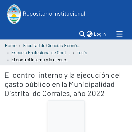
Repositorio Institucional
(current)
Log In
Home
Facultad de Ciencias Económicas
Escuela Profesional de Contabilidad
Tesis
El control interno y la ejecución del gasto público en la Municipalidad Distrital de Corrales, año 2022
El control interno y la ejecución del
gasto público en la Municipalidad
Distrital de Corrales, año 2022