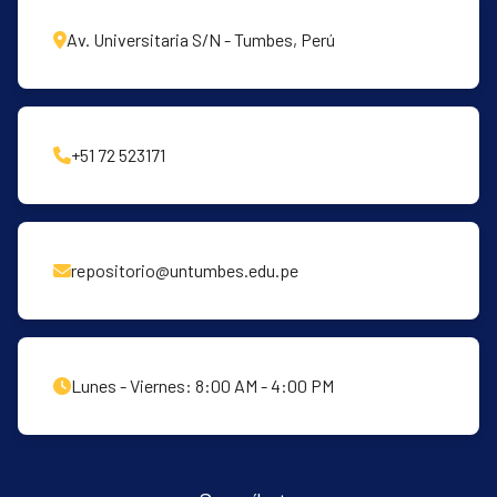
Av. Universitaria S/N - Tumbes, Perú
+51 72 523171
repositorio@untumbes.edu.pe
Lunes - Viernes: 8:00 AM - 4:00 PM