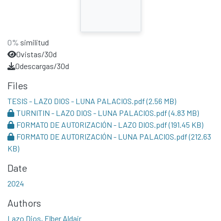
0%
similitud
0
vistas/30d
0
descargas/30d
Files
TESIS - LAZO DIOS - LUNA PALACIOS.pdf
(2.56 MB)
TURNITIN - LAZO DIOS - LUNA PALACIOS.pdf
(4.83 MB)
FORMATO DE AUTORIZACIÓN - LAZO DIOS.pdf
(191.45 KB)
FORMATO DE AUTORIZACIÓN - LUNA PALACIOS.pdf
(212.63
KB)
Date
2024
Authors
Lazo Dios, Elber Aldair