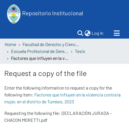
Repositorio Institucional
(current)
Log In
Home
Facultad de Derecho y Ciencias Políticas
Escuela Profesional de Derecho
Tesis
Factores que influyen en la violencia contra la mujer, en el distrito de Tumbes, 2023
Request a copy of the file
Enter the following information to request a copy for the
following item:
Factores que influyen en la violencia contra la
mujer, en el distrito de Tumbes, 2023
Requesting the following file: DECLARACIÓN JURADA -
CHACON MORETTI.pdf