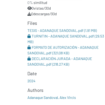
0%
similitud
0
vistas/30d
0
descargas/30d
Files
TESIS - ADANAQUE SANDOVAL.pdf
(1.91 MB)
TURNITIN - ADANAQUE SANDOVAL.pdf
(29.53
MB)
FORMATO DE AUTORIZACIÓN - ADANAQUE
SANDOVAL.pdf
(321.08 KB)
DECLARACIÓN JURADA - ADANAQUE
SANDOVAL.pdf
(218.27 KB)
Date
2024
Authors
Adanaque Sandoval, Alex Vircis