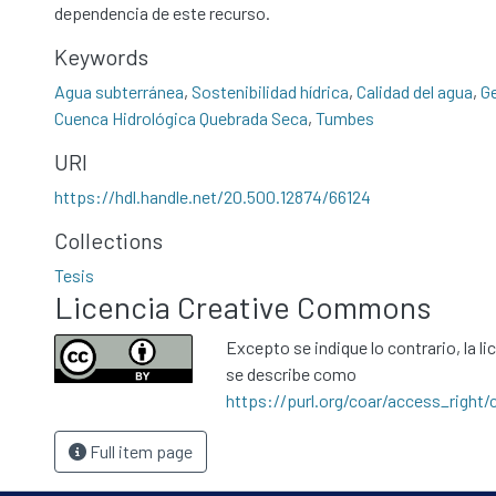
dependencia de este recurso.
Keywords
Agua subterránea
,
Sostenibilidad hídrica
,
Calidad del agua
,
Ge
Cuenca Hidrológica Quebrada Seca
,
Tumbes
URI
https://hdl.handle.net/20.500.12874/66124
Collections
Tesis
Licencia Creative Commons
Excepto se indique lo contrario, la li
se describe como
https://purl.org/coar/access_right/
Full item page