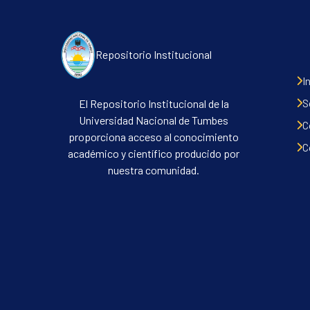
Repositorio Institucional
I
S
El Repositorio Institucional de la
Universidad Nacional de Tumbes
C
proporciona acceso al conocimiento
C
académico y científico producido por
nuestra comunidad.