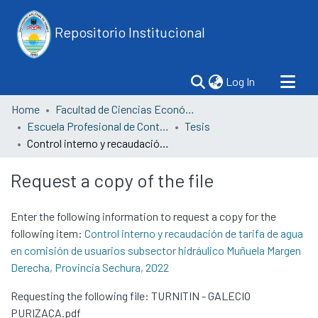
Repositorio Institucional
(current)
Log In
Home
Facultad de Ciencias Económicas
Escuela Profesional de Contabilidad
Tesis
Control interno y recaudación de tarifa de agua en comisión de usuarios subsector hidráulico Muñuela Margen Derecha, Provincia Sechura, 2022
Request a copy of the file
Enter the following information to request a copy for the
following item:
Control interno y recaudación de tarifa de agua
en comisión de usuarios subsector hidráulico Muñuela Margen
Derecha, Provincia Sechura, 2022
Requesting the following file: TURNITIN - GALECIO
PURIZACA.pdf