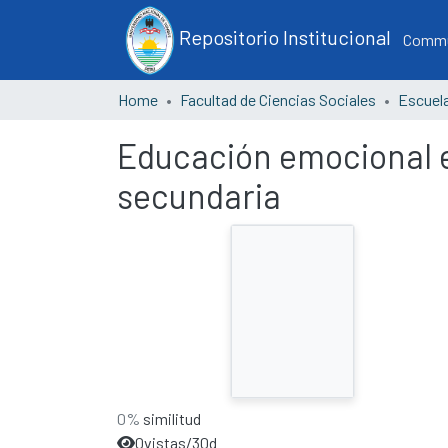
Repositorio Institucional
Commun
Home
Facultad de Ciencias Sociales
Educación emocional e
secundaria
0%
similitud
0
vistas/30d