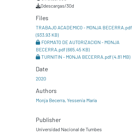
0
descargas/30d
Files
TRABAJO ACADEMICO - MONJA BECERRA.pdf
(933.93 KB)
FORMATO DE AUTORIZACION - MONJA
BECERRA.pdf
(665.45 KB)
TURNITIN - MONJA BECERRA.pdf
(4.81 MB)
Date
2020
Authors
Monja Becerra, Yessenia María
Publisher
Universidad Nacional de Tumbes