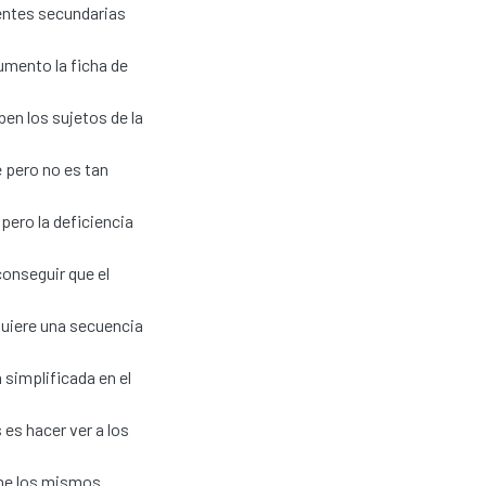
entes secundarias
rumento la ficha de
en los sujetos de la
 pero no es tan
pero la deficiencia
onseguir que el
equiere una secuencia
simplificada en el
 es hacer ver a los
ene los mismos