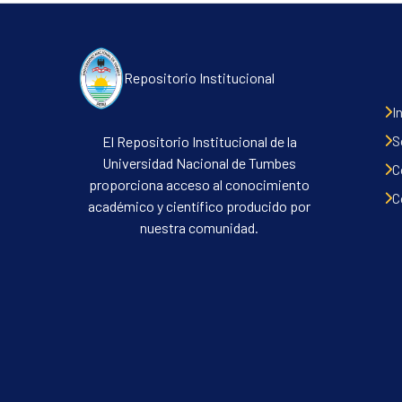
Repositorio Institucional
I
S
El Repositorio Institucional de la
Universidad Nacional de Tumbes
C
proporciona acceso al conocimiento
C
académico y científico producido por
nuestra comunidad.