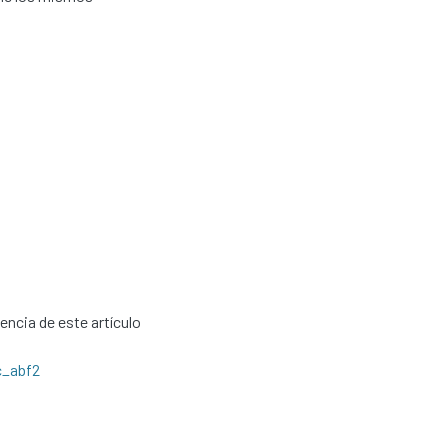
cencia de este artículo
c_abf2