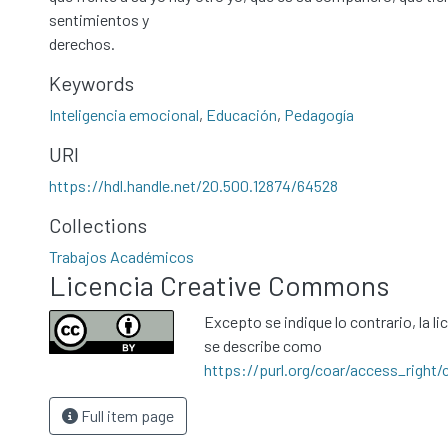
sentimientos y
derechos.
Keywords
Inteligencia emocional
,
Educación
,
Pedagogía
URI
https://hdl.handle.net/20.500.12874/64528
Collections
Trabajos Académicos
Licencia Creative Commons
Excepto se indique lo contrario, la li
se describe como
https://purl.org/coar/access_right/
Full item page