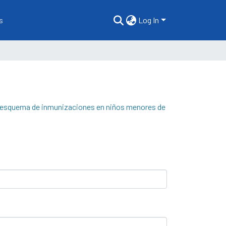
s
Log In
l esquema de inmunizaciones en niños menores de