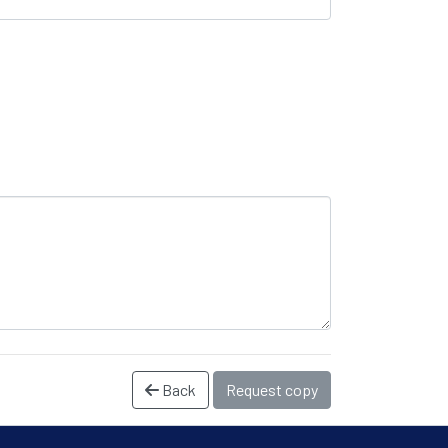
Back
Request copy