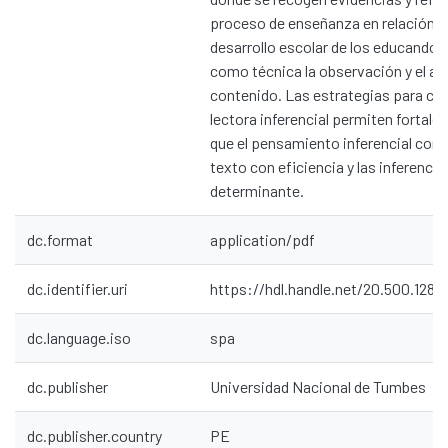
proceso de enseñanza en relación al
desarrollo escolar de los educandos
como técnica la observación y el aná
contenido. Las estrategias para c
lectora inferencial permiten fortale
que el pensamiento inferencial contr
texto con eficiencia y las inferencia
determinante.
dc.format
application/pdf
dc.identifier.uri
https://hdl.handle.net/20.500.1287
dc.language.iso
spa
dc.publisher
Universidad Nacional de Tumbes
dc.publisher.country
PE