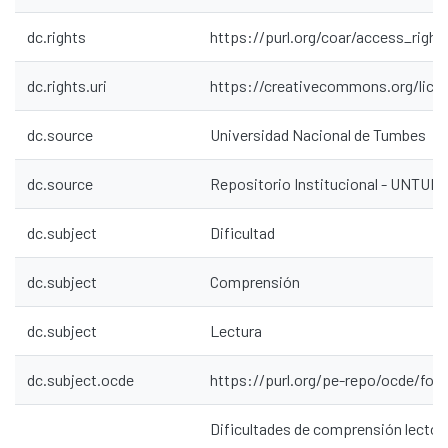
dc.rights
https://purl.org/coar/access_right
dc.rights.uri
https://creativecommons.org/lice
dc.source
Universidad Nacional de Tumbes
dc.source
Repositorio Institucional - UNTU
dc.subject
Dificultad
dc.subject
Comprensión
dc.subject
Lectura
dc.subject.ocde
https://purl.org/pe-repo/ocde/ford
Dificultades de comprensión lectora