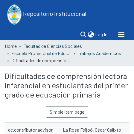
Repositorio Institucional
(current)
Log In
Home
Facultad de Ciencias Sociales
Escuela Profesional de Educación
Trabajos Académicos
Dificultades de comprensión lectora inferencial en estudiantes del primer grado de educación primaria
Dificultades de comprensión lectora
inferencial en estudiantes del primer
grado de educación primaria
Simple item page
dc.contributor.advisor
La Rosa Feijoó, Oscar Calixto